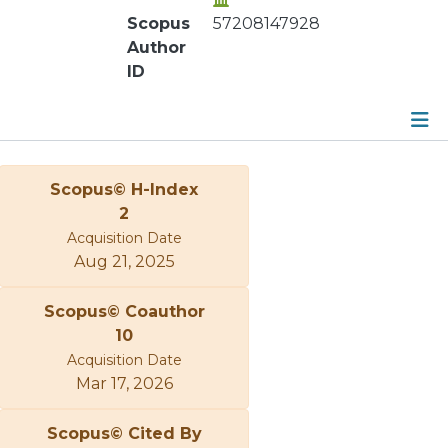
Scopus
57208147928
Author
ID
Metrics
Scopus© H-Index
Other
2
Acquisition Date
Aug 21, 2025
Scopus© Coauthor
10
Acquisition Date
Mar 17, 2026
Scopus© Cited By