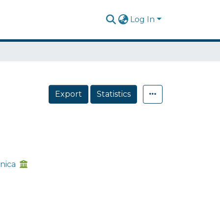
Log In
Export
Statistics
nica