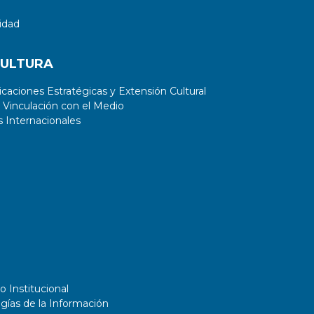
idad
CULTURA
aciones Estratégicas y Extensión Cultural
 Vinculación con el Medio
 Internacionales
o Institucional
gías de la Información