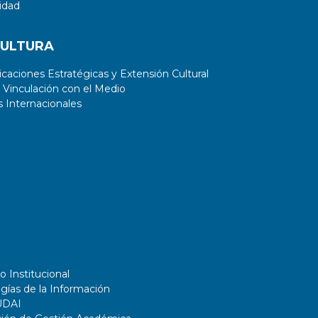
idad
CULTURA
aciones Estratégicas y Extensión Cultural
 Vinculación con el Medio
 Internacionales
o Institucional
gías de la Información
UDAI