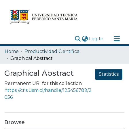
(current)
Log In
Research Outputs
Home
Productividad Cientifica
Statistics
Graphical Abstract
Acerca de
Graphical Abstract
Statistics
Depósito
Permanent URI for this collection
https://cris.usm.cl/handle/123456789/2
056
Browse