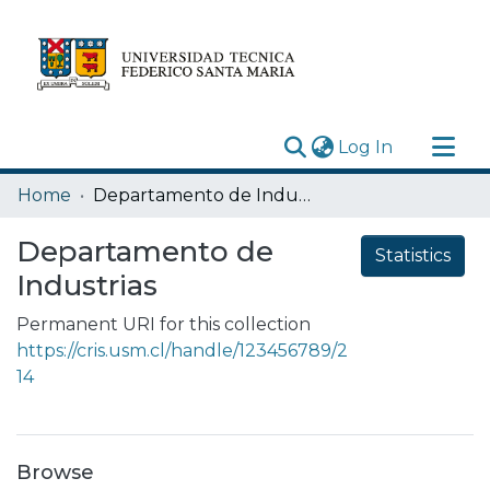
(current)
Log In
Research Outputs
Home
Departamento de Industrias
Statistics
Departamento de
Statistics
Acerca de
Industrias
Depósito
Permanent URI for this collection
https://cris.usm.cl/handle/123456789/2
14
Browse