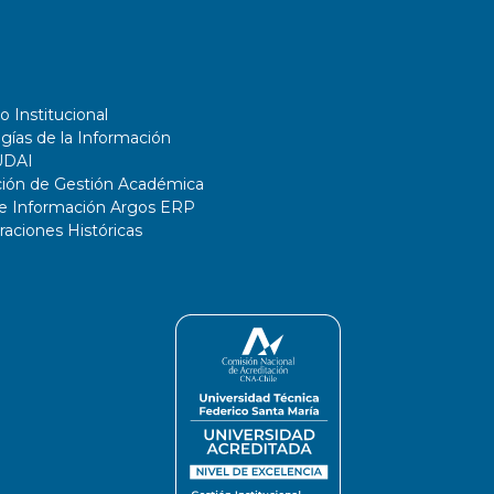
o Institucional
gías de la Información
UDAI
ción de Gestión Académica
de Información Argos ERP
ciones Históricas