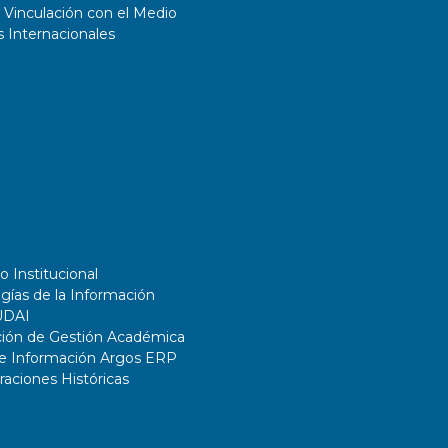
 Vinculación con el Medio
 Internacionales
o Institucional
gías de la Información
UDAI
ción de Gestión Académica
de Información Argos ERP
ciones Históricas